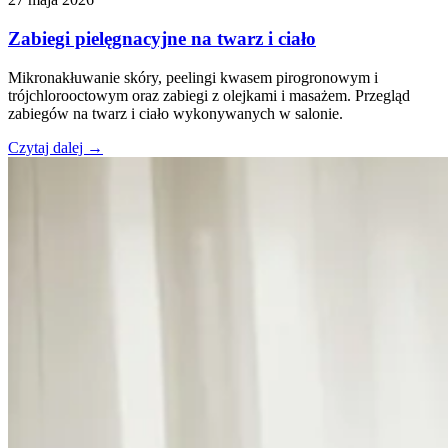
Zabiegi pielęgnacyjne na twarz i ciało
Mikronakłuwanie skóry, peelingi kwasem pirogronowym i
trójchlorooctowym oraz zabiegi z olejkami i masażem. Przegląd
zabiegów na twarz i ciało wykonywanych w salonie.
Czytaj dalej →