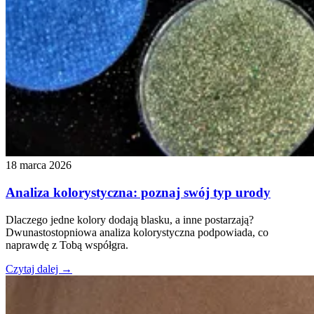
18 marca 2026
Analiza kolorystyczna: poznaj swój typ urody
Dlaczego jedne kolory dodają blasku, a inne postarzają?
Dwunastostopniowa analiza kolorystyczna podpowiada, co
naprawdę z Tobą współgra.
Czytaj dalej →