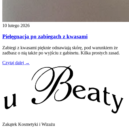
10 lutego 2026
Pielęgnacja po zabiegach z kwasami
Zabiegi z kwasami pięknie odnawiają skórę, pod warunkiem że
zadbasz o nią także po wyjściu z gabinetu. Kilka prostych zasad.
Czytaj dalej →
Zakątek Kosmetyki i Wizażu