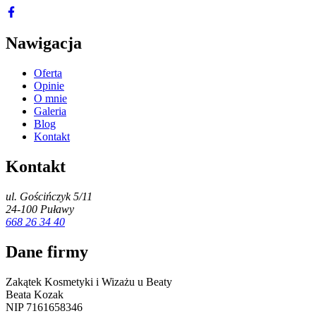
Nawigacja
Oferta
Opinie
O mnie
Galeria
Blog
Kontakt
Kontakt
ul. Gościńczyk 5/11
24-100 Puławy
668 26 34 40
Dane firmy
Zakątek Kosmetyki i Wizażu u Beaty
Beata Kozak
NIP 7161658346