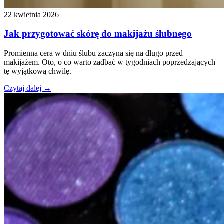
22 kwietnia 2026
Jak przygotować skórę do makijażu ślubnego
Promienna cera w dniu ślubu zaczyna się na długo przed
makijażem. Oto, o co warto zadbać w tygodniach poprzedzających
tę wyjątkową chwilę.
Czytaj dalej →