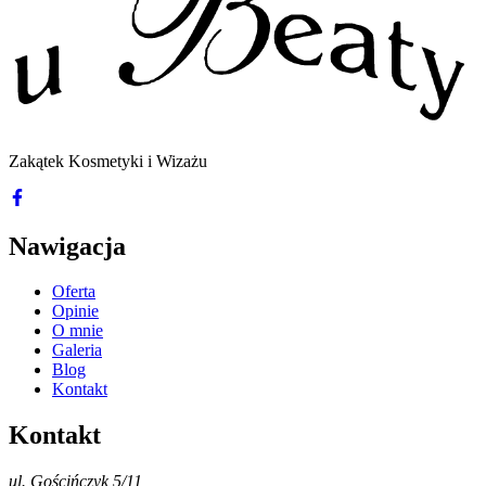
Zakątek Kosmetyki i Wizażu
Nawigacja
Oferta
Opinie
O mnie
Galeria
Blog
Kontakt
Kontakt
ul. Gościńczyk 5/11