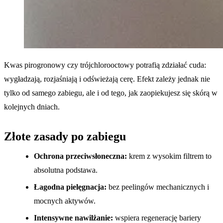
Kwas pirogronowy czy trójchlorooctowy potrafią zdziałać cuda:
wygładzają, rozjaśniają i odświeżają cerę. Efekt zależy jednak nie
tylko od samego zabiegu, ale i od tego, jak zaopiekujesz się skórą w
kolejnych dniach.
Złote zasady po zabiegu
Ochrona przeciwsłoneczna:
krem z wysokim filtrem to
absolutna podstawa.
Łagodna pielęgnacja:
bez peelingów mechanicznych i
mocnych aktywów.
Intensywne nawilżanie:
wspiera regenerację bariery