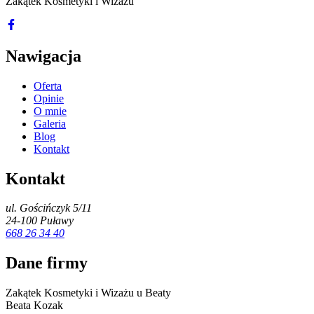
Zakątek Kosmetyki i Wizażu
Nawigacja
Oferta
Opinie
O mnie
Galeria
Blog
Kontakt
Kontakt
ul. Gościńczyk 5/11
24-100 Puławy
668 26 34 40
Dane firmy
Zakątek Kosmetyki i Wizażu u Beaty
Beata Kozak