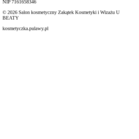
NIP 7161658346
© 2026 Salon kosmetyczny Zakątek Kosmetyki i Wizażu U
BEATY
kosmetyczka.pulawy.pl