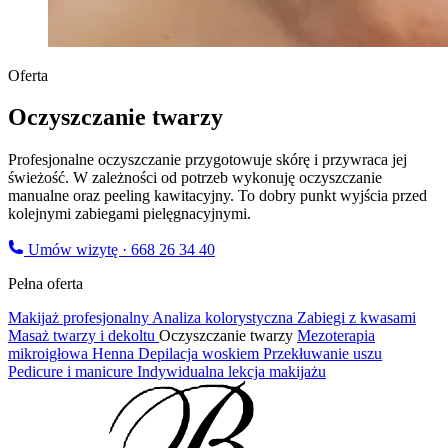
Oferta
Oczyszczanie twarzy
Profesjonalne oczyszczanie przygotowuje skórę i przywraca jej
świeżość. W zależności od potrzeb wykonuję oczyszczanie
manualne oraz peeling kawitacyjny. To dobry punkt wyjścia przed
kolejnymi zabiegami pielęgnacyjnymi.
Umów wizytę · 668 26 34 40
Pełna oferta
Makijaż profesjonalny
Analiza kolorystyczna
Zabiegi z kwasami
Masaż twarzy i dekoltu
Oczyszczanie twarzy
Mezoterapia
mikroigłowa
Henna
Depilacja woskiem
Przekłuwanie uszu
Pedicure i manicure
Indywidualna lekcja makijażu