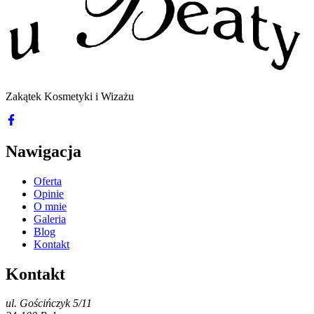
Zakątek Kosmetyki i Wizażu
Nawigacja
Oferta
Opinie
O mnie
Galeria
Blog
Kontakt
Kontakt
ul. Gościńczyk 5/11