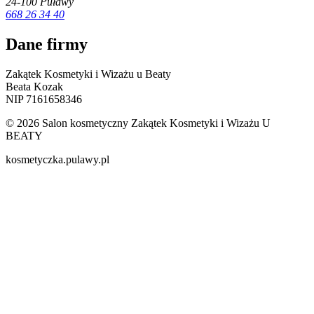
24-100 Puławy
668 26 34 40
Dane firmy
Zakątek Kosmetyki i Wizażu u Beaty
Beata Kozak
NIP 7161658346
© 2026 Salon kosmetyczny Zakątek Kosmetyki i Wizażu U
BEATY
kosmetyczka.pulawy.pl