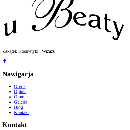
Zakątek Kosmetyki i Wizażu
Nawigacja
Oferta
Opinie
O mnie
Galeria
Blog
Kontakt
Kontakt